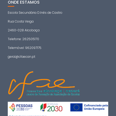
ONDE ESTAMOS
Escola Secundária D.Inês de Castro
Rua Costa Veiga
2460-028 Alcobaça
Telefone: 262505170
Telemóvel: 962097175
geral@cfaecan.pt