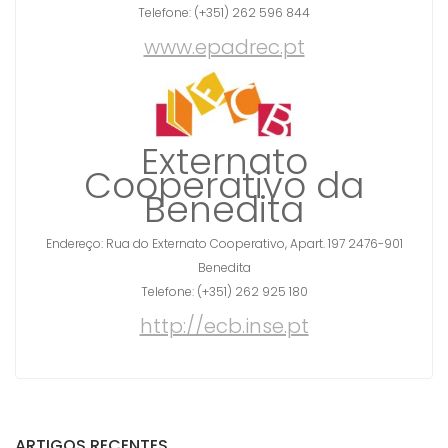
Telefone: (+351) 262 596 844
www.epadrec.pt
Externato
Cooperativo da
Benedita
Endereço: Rua do Externato Cooperativo, Apart. 197 2476-901
Benedita
Telefone: (+351) 262 925 180
http://ecb.inse.pt
ARTIGOS RECENTES