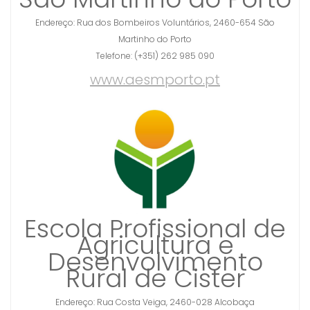
Endereço: Rua dos Bombeiros Voluntários, 2460-654 São
Martinho do Porto
Telefone: (+351) 262 985 090
www.aesmporto.pt
Escola Profissional de
Agricultura e
Desenvolvimento
Rural de Cister
Endereço: Rua Costa Veiga, 2460-028 Alcobaça