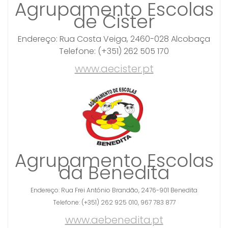
Agrupamento Escolas
de Cister
Endereço: Rua Costa Veiga, 2460-028 Alcobaça
Telefone: (+351) 262 505 170
www.aecister.pt
Agrupamento Escolas
da Benedita
Endereço: Rua Frei António Brandão, 2476-901 Benedita
Telefone: (+351) 262 925 010, 967 783 877
www.aebenedita.pt