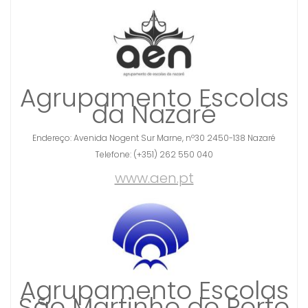
Agrupamento Escolas
da Nazaré
Endereço: Avenida Nogent Sur Marne, nº30 2450-138 Nazaré
Telefone: (+351) 262 550 040
www.aen.pt
Agrupamento Escolas
São Martinho do Porto