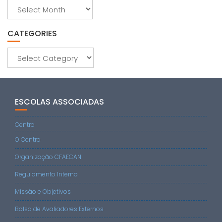
Archives
CATEGORIES
Categories
ESCOLAS ASSOCIADAS
Centro
O Centro
Organização CFAECAN
Regulamento Interno
Missão e Objetivos
Bolsa de Avaliadores Externos