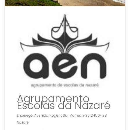
Agrupamento
Escolas da Nazaré
Endereço: Avenida Nogent Sur Marne, nº30 2450-138
Nazaré