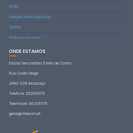
DGAE
Direção Geral Educação
SIGRHE
Portal do Governo
ONDE ESTAMOS
Escola Secundária D.Inês de Castro
Rua Costa Veiga
2460-028 Alcobaça
Telefone: 262505170
Telemóvel: 962097175
geral@cfaecan.pt