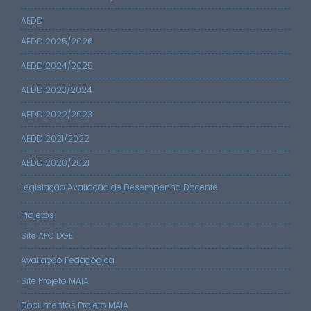
AEDD
AEDD 2025/2026
AEDD 2024/2025
AEDD 2023/2024
AEDD 2022/2023
AEDD 2021/2022
AEDD 2020/2021
Legislação Avaliação de Desempenho Docente
Projetos
Site AFC DGE
Avaliação Pedagógica
Site Projeto MAIA
Documentos Projeto MAIA