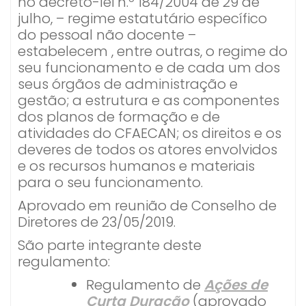
no decreto-lei n.º 184/2004 de 29 de
julho, – regime estatutário específico
do pessoal não docente –
estabelecem , entre outras, o regime do
seu funcionamento e de cada um dos
seus órgãos de administração e
gestão; a estrutura e as componentes
dos planos de formação e de
atividades do CFAECAN; os direitos e os
deveres de todos os atores envolvidos
e os recursos humanos e materiais
para o seu funcionamento.
Aprovado em reunião de Conselho de
Diretores de 23/05/2019.
São parte integrante deste
regulamento:
Regulamento de
Ações de
Curta Duração
(aprovado